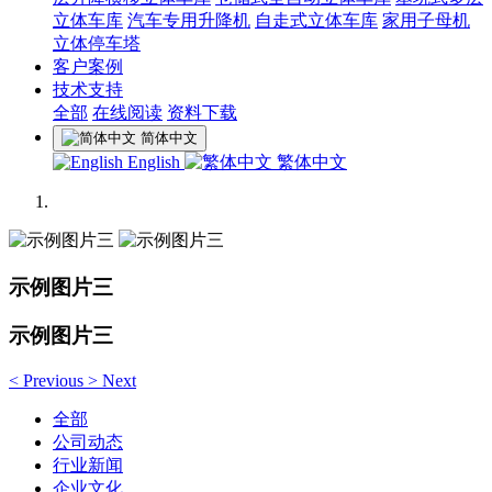
立体车库
汽车专用升降机
自走式立体车库
家用子母机
立体停车塔
客户案例
技术支持
全部
在线阅读
资料下载
简体中文
English
繁体中文
示例图片三
示例图片三
<
Previous
>
Next
全部
公司动态
行业新闻
企业文化