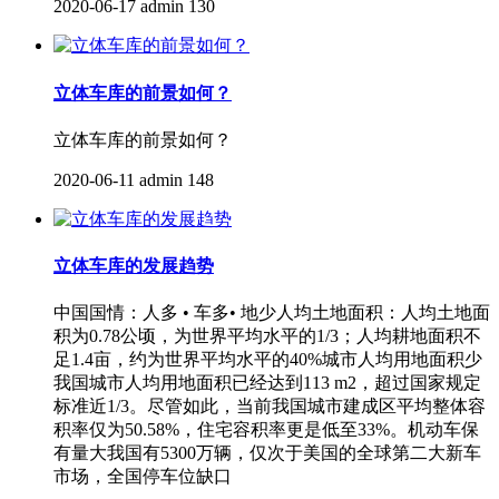
2020-06-17
admin
130
立体车库的前景如何？
立体车库的前景如何？
2020-06-11
admin
148
立体车库的发展趋势
中国国情：人多 • 车多• 地少人均土地面积：人均土地面
积为0.78公顷，为世界平均水平的1/3；人均耕地面积不
足1.4亩，约为世界平均水平的40%城市人均用地面积少
我国城市人均用地面积已经达到113 m2，超过国家规定
标准近1/3。尽管如此，当前我国城市建成区平均整体容
积率仅为50.58%，住宅容积率更是低至33%。机动车保
有量大我国有5300万辆，仅次于美国的全球第二大新车
市场，全国停车位缺口