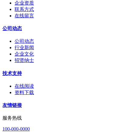
企业资质
联系方式
在线留言
公司动态
公司动态
行业新闻
企业文化
招贤纳士
技术支持
在线阅读
资料下载
友情链接
服务热线
100-000-0000