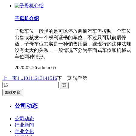
子母机介绍
子母车位一般指的是可以停放两辆汽车但按照一个车位
出售或核发一个权利证书的车位，不过只可以前后停
放，子母车位其实是一种销售用语，跟现行的法律法规
没有太大的关系，一般情况下分为平面式车位和机械式
车位两种情形。
2020-05-26
admin
65
上一页
1...
10
11
12
13
14
15
16
下一页
转至第
加载更多
公司动态
公司动态
行业新闻
企业文化