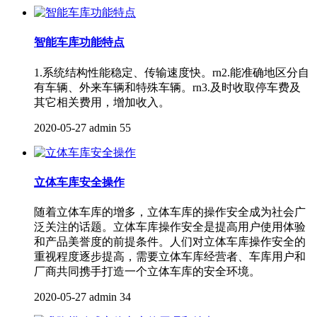
智能车库功能特点
1.系统结构性能稳定、传输速度快。rn2.能准确地区分自
有车辆、外来车辆和特殊车辆。rn3.及时收取停车费及
其它相关费用，增加收入。
2020-05-27
admin
55
立体车库安全操作
随着立体车库的增多，立体车库的操作安全成为社会广
泛关注的话题。立体车库操作安全是提高用户使用体验
和产品美誉度的前提条件。人们对立体车库操作安全的
重视程度逐步提高，需要立体车库经营者、车库用户和
厂商共同携手打造一个立体车库的安全环境。
2020-05-27
admin
34